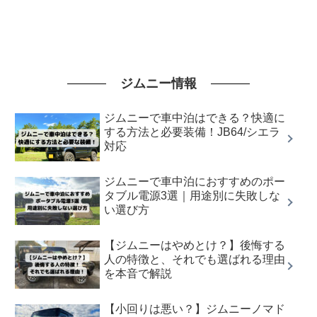
ジムニー情報
ジムニーで車中泊はできる？快適に
する方法と必要装備！JB64/シエラ
対応
ジムニーで車中泊におすすめのポー
タブル電源3選｜用途別に失敗しな
い選び方
【ジムニーはやめとけ？】後悔する
人の特徴と、それでも選ばれる理由
を本音で解説
【小回りは悪い？】ジムニーノマド