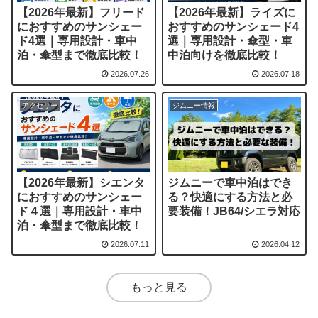
【2026年最新】フリード
【2026年最新】ライズに
におすすめのサンシェー
おすすめのサンシェード4
ド4選｜専用設計・車中
選｜専用設計・傘型・車
泊・傘型まで徹底比較！
中泊向けを徹底比較！
2026.07.26
2026.07.18
アクセリー
ジムニー情報
【2026年最新】シエンタ
ジムニーで車中泊はでき
におすすめのサンシェー
る？快適にする方法と必
ド４選｜専用設計・車中
要装備！JB64/シエラ対応
泊・傘型まで徹底比較！
2026.07.11
2026.04.12
もっと見る