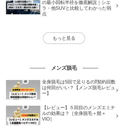
の最小回転半径を徹底解説｜シエ
ラ・他SUVと比較してわかった弱
点
もっと見る
メンズ脱毛
全身脱毛は5回で足りるの⁉︎契約回数
は何回がいい？【メンズ脱毛レビュ
ー】
【レビュー】５回目のメンズエミナ
ルの効果は？［全身脱毛＋髭＋
VIO］