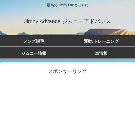
最高のJimny Lifeとともに
Jimny Advance ジムニーアドバンス
メンズ脱毛
運動/トレーニング
ジムニー情報
車情報
スポンサーリンク