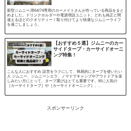
新型ジムニーJB64/74専用のカーメイトさんが作っている商品をまと
めました。ドリンクホルダーや電源増設ユニット、どれも純正と間
違えるほどのクオリティー！取り付けてより快適なジムニーライフ
を過ごしましょう。
【おすすめ５選】ジムニーのカー
ジムニー情報
サイドタープ・カーサイドオーニ
ング特集！
こんな人におすすめ 設営をラクにして、簡易的にタープを使いたい
人 ジムニー、ジムニーシエラ、ノマドでキャンプやアウトドアを楽
しみたい方にとって、タープ選びはとても重要です。特に人気の
［カーサイドタープ］や［カーサイドオーニング］、...
スポンサーリンク