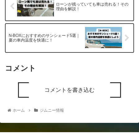
ローンが残っていても車は売れる！その
理由を解説！
N-BOXにおすすめのサンシェード5選｜
夏の車内温度を快適に！
コメント
コメントを書き込む
ホーム
ジムニー情報