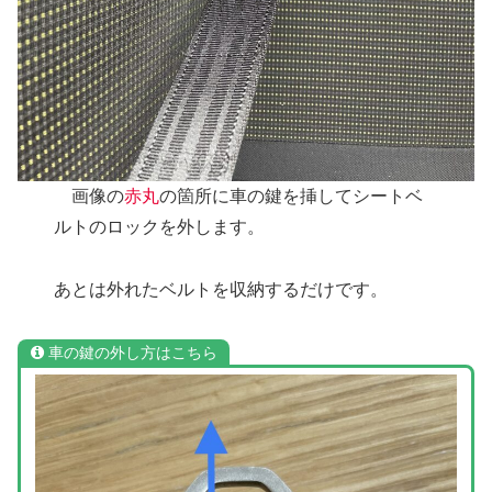
画像の
赤丸
の箇所に車の鍵を挿してシートベ
ルトのロックを外します。
あとは外れたベルトを収納するだけです。
車の鍵の外し方はこちら