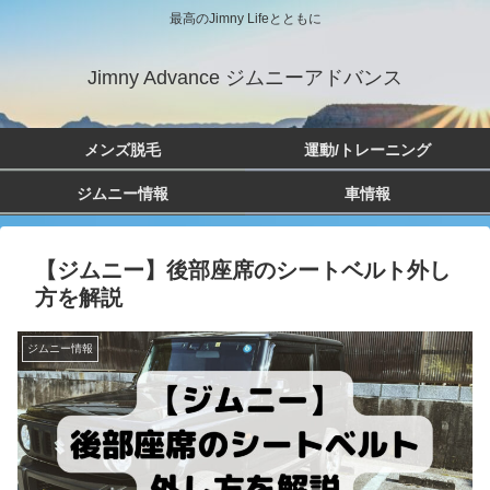
最高のJimny Lifeとともに
Jimny Advance ジムニーアドバンス
メンズ脱毛
運動/トレーニング
ジムニー情報
車情報
【ジムニー】後部座席のシートベルト外し
方を解説
ジムニー情報