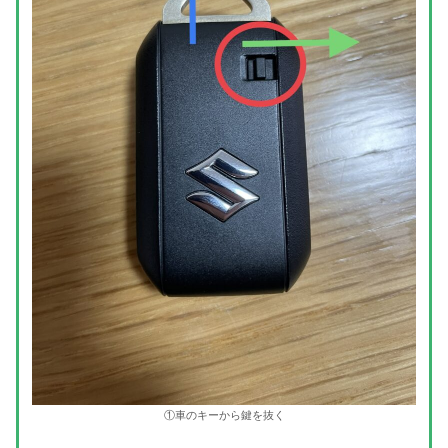
①車のキーから鍵を抜く