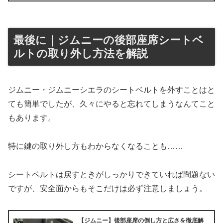
最後に｜ジムニーの後部座席シートベ
ルトの取り外し方法を解説
ジムニー・ジムニーシエラのシートベルトを外すことはと
ても簡単でしたが、久々にやると忘れてしまうなんてこと
もあります。
特に鍵の取り外し方もわからなくなることも……
シートベルトは戻すときがしっかりできていれば問題ない
ですが、安全面からもそこだけは必ず注意しましょう。
【ジムニー】後部座席の倒し方と広さを徹底解