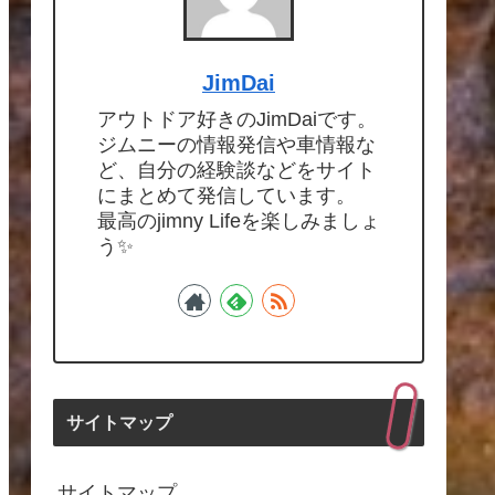
JimDai
アウトドア好きのJimDaiです。
ジムニーの情報発信や車情報な
ど、自分の経験談などをサイト
にまとめて発信しています。
最高のjimny Lifeを楽しみましょ
う✨
サイトマップ
サイトマップ