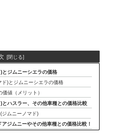
次
ド)とジムニーシエラの価格
マド)とジムニーシエラの価格
の価値（メリット）
ド)とハスラー、その他車種との価格比較
(ジムニーノマド)
ドアジムニーやその他車種との価格比較！