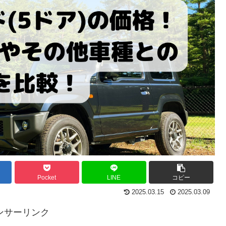
Pocket
LINE
コピー
2025.03.15
2025.03.09
ンサーリンク