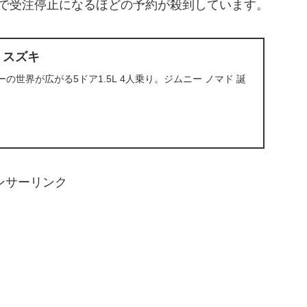
日で受注停止になるほどの予約が殺到しています。
｜スズキ
の世界が広がる5ドア1.5L 4人乗り。ジムニー ノマド 誕
ンサーリンク