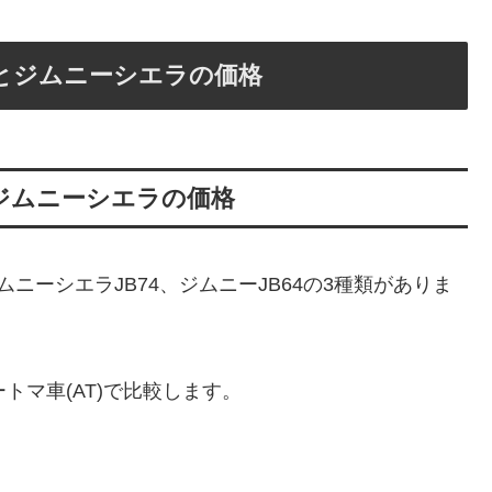
)とジムニーシエラの価格
とジムニーシエラの価格
ニーシエラJB74、ジムニーJB64の3種類がありま
トマ車(AT)で比較します。