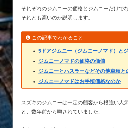
それぞれのジムニーの価格とジムニーだけで
それとも高いのか説明します。
この記事でわかること
5ドアジムニー（ジムニーノマド）と
ジムニーノマドの価格の価値
ジムニーとハスラーなどその他車種と
ジムニーノマドはお手頃価格なのか
スズキのジムニーは一定の顧客から根強い人
と、数年前から噂されていました。