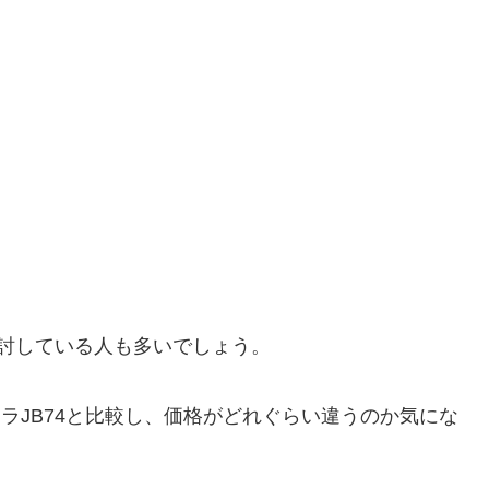
討している人も多いでしょう。
エラJB74と比較し、価格がどれぐらい違うのか気にな