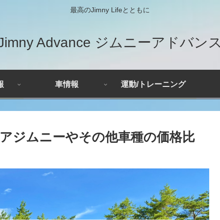
最高のJimny Lifeとともに
Jimny Advance ジムニーアドバン
報
車情報
運動/トレーニング
ドアジムニーやその他車種の価格比