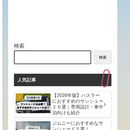
検索
検索
人気記事
【2026年版】ハスラー
におすすめのサンシェー
ド６選｜専用設計・車中
泊向けも紹介
ジムニーにおすすめなサ
ンシェード５選！