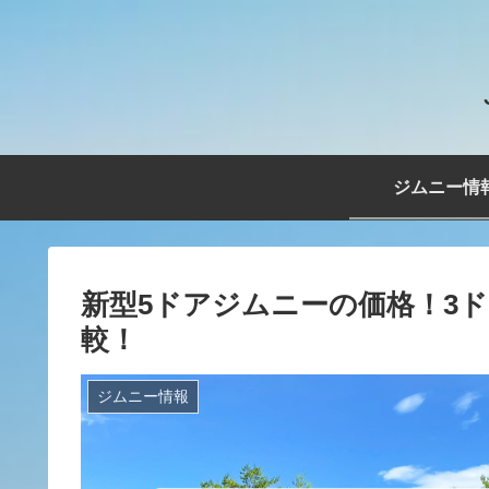
ジムニー情
新型5ドアジムニーの価格！3
較！
ジムニー情報