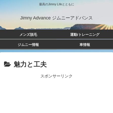
最高のJimny Lifeとともに
Jimny Advance ジムニーアドバンス
メンズ脱毛
運動/トレーニング
ジムニー情報
車情報
魅力と工夫
スポンサーリンク