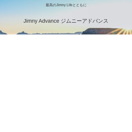
最高のJimny Lifeとともに
Jimny Advance ジムニーアドバンス