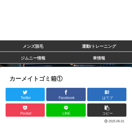
メンズ脱毛
運動/トレーニング
ジムニー情報
車情報
カーメイトゴミ箱①
Twitter
Facebook
はてブ
Pocket
LINE
コピー
2025.06.01