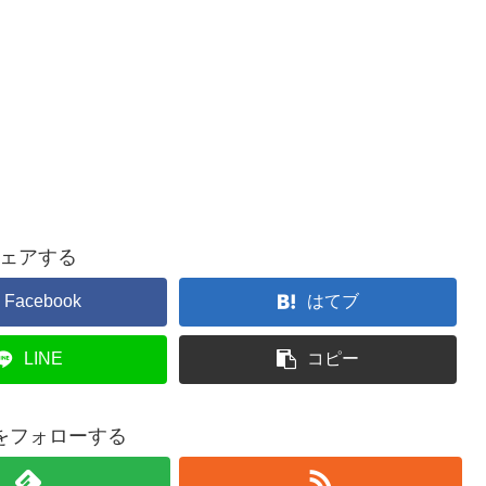
ェアする
Facebook
はてブ
LINE
コピー
aiをフォローする