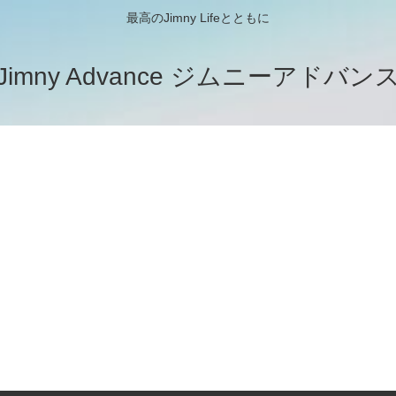
最高のJimny Lifeとともに
Jimny Advance ジムニーアドバン