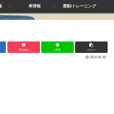
報
車情報
運動/トレーニング
Pocket
LINE
コピー
2024.06.30