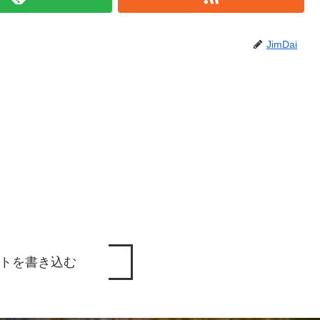
JimDai
トを書き込む