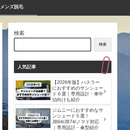
メンズ脱毛
検索
検索
人気記事
【2026年版】ハスラー
におすすめのサンシェー
ド６選｜専用設計・車中
泊向けも紹介
ジムニーにおすすめなサ
ンシェード５選！
JB64/JB74/ノマド対応
｜専用設計・傘型紹介