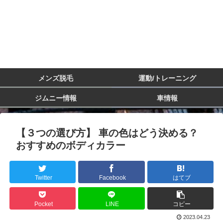
メンズ脱毛
運動/トレーニング
ジムニー情報
車情報
【３つの選び方】 車の色はどう決める？
おすすめのボディカラー
Twitter
Facebook
はてブ
Pocket
LINE
コピー
2023.04.23