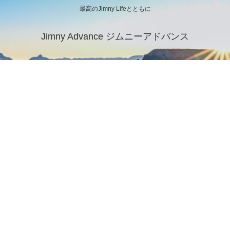
最高のJimny Lifeとともに
Jimny Advance ジムニーアドバンス