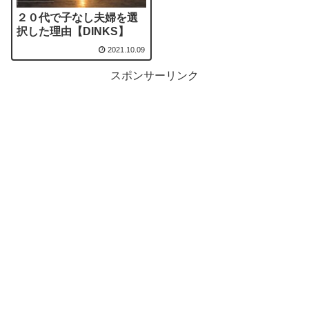
２０代で子なし夫婦を選
択した理由【DINKS】
2021.10.09
スポンサーリンク