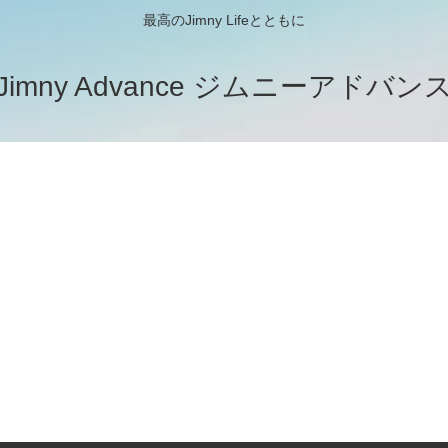
最高のJimny Lifeとともに
Jimny Advance ジムニーアドバン