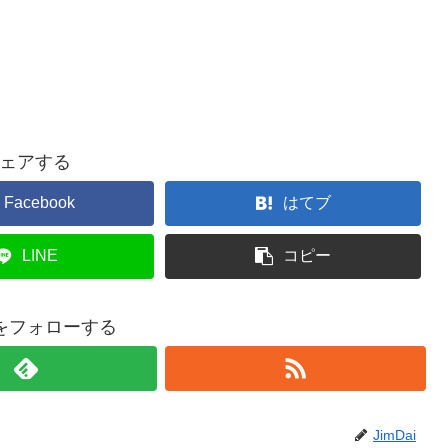
ェアする
Facebook
はてブ
LINE
コピー
aiをフォローする
JimDai