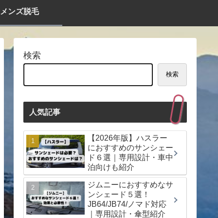
メンズ脱毛
検索
検索
人気記事
【2026年版】ハスラー
におすすめのサンシェー
ド６選｜専用設計・車中
泊向けも紹介
ジムニーにおすすめなサ
ンシェード５選！
JB64/JB74/ノマド対応
｜専用設計・傘型紹介