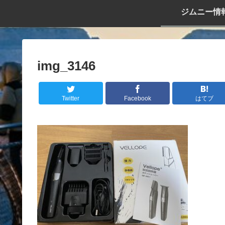
ジムニー情
img_3146
Twitter
Facebook
はてブ