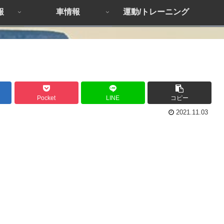
報
車情報
運動/トレーニング
Pocket
LINE
コピー
2021.11.03