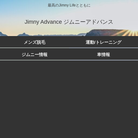
最高のJimny Lifeとともに
Jimny Advance ジムニーアドバンス
メンズ脱毛
運動/トレーニング
ジムニー情報
車情報