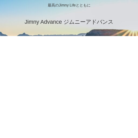
最高のJimny Lifeとともに
Jimny Advance ジムニーアドバンス