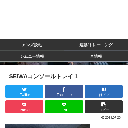
メンズ脱毛
運動/トレーニング
ジムニー情報
車情報
SEIWAコンソールトレイ１
Twitter
Facebook
はてブ
Pocket
LINE
コピー
2023.07.23