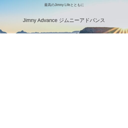
最高のJimny Lifeとともに
Jimny Advance ジムニーアドバンス