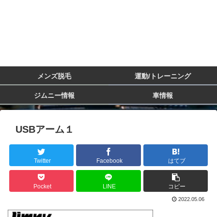
メンズ脱毛
運動/トレーニング
ジムニー情報
車情報
USBアーム１
Twitter
Facebook
はてブ
Pocket
LINE
コピー
2022.05.06