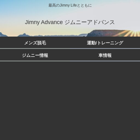
最高のJimny Lifeとともに
Jimny Advance ジムニーアドバンス
メンズ脱毛
運動/トレーニング
ジムニー情報
車情報