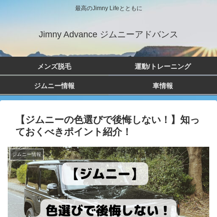
最高のJimny Lifeとともに
Jimny Advance ジムニーアドバンス
メンズ脱毛
運動/トレーニング
ジムニー情報
車情報
【ジムニーの色選びで後悔しない！】知っ
ておくべきポイント紹介！
ジムニー情報