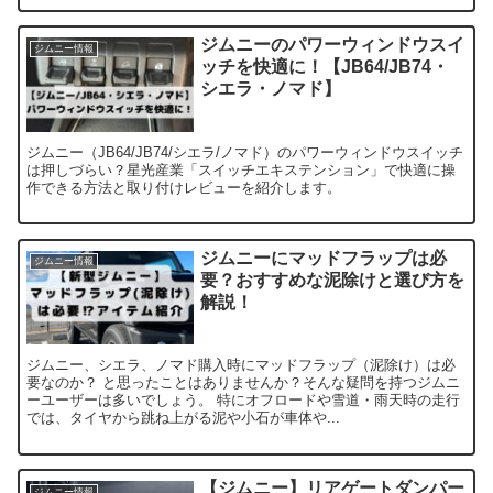
ジムニーのパワーウィンドウスイ
ジムニー情報
ッチを快適に！【JB64/JB74・
シエラ・ノマド】
ジムニー（JB64/JB74/シエラ/ノマド）のパワーウィンドウスイッチ
は押しづらい？星光産業「スイッチエキステンション」で快適に操
作できる方法と取り付けレビューを紹介します。
ジムニーにマッドフラップは必
ジムニー情報
要？おすすめな泥除けと選び方を
解説！
ジムニー、シエラ、ノマド購入時にマッドフラップ（泥除け）は必
要なのか？ と思ったことはありませんか？そんな疑問を持つジムニ
ーユーザーは多いでしょう。 特にオフロードや雪道・雨天時の走行
では、タイヤから跳ね上がる泥や小石が車体や...
【ジムニー】リアゲートダンパー
ジムニー情報