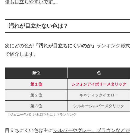
傷も目立ちやすいです。
汚れが目立たない色は？
次にどの色が
「汚れが目立ちにくいのか」
ランキング形式
で紹介します。
順位
色
第１位
シフォンアイボリーメタリック
第２位
キネティックイエロー
第３位
シルキーシルバーメタリック
【ジムニー色別】汚れ目立ちにくさランキング
目立ちにくい色は主に
シルバーやグレー、ブラウンなどが