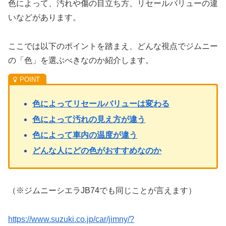
色によって、汚れや傷の目立ち方、リセールバリューの違
いなどがあります。
ここでは以下のポイントを踏まえ、どんな視点でジムニー
の「色」を選ぶべきなのか紹介します。
色によってリセールバリューは変わる
色によって汚れの見え方が違う
色によって車内の温度が違う
どんな人にどの色が
おすすめなのか
（※ジムニーシエラJB74でも同じことが言えます）
https://www.suzuki.co.jp/car/jimny/?