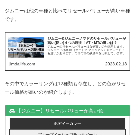
ジムニーは他の車種と比べてリセールバリューが高い車種
です。
ジムニー&ジムニーノマドのリセールバリューが
高い(良い)４つの理由！AT・MTの違いは？
ジムニーのリセールバリューはなぜ高いのか説明します。
ジムニーにはat,mt（オートマ,マニュアル）やグレードに
も違いがあります。それぞれの残価率を比較しています。
jimdailife.com
2023.02.18
その中でカラーリングは12種類も存在し、どの色がリセ
ール価格が高いのか紹介します。
【ジムニー】リセールバリューが高い色
ボディーカラー
ブルーブイッシュブラックパール