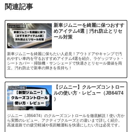
関連記事
新車ジムニーを綺麗に保つおすす
ジムニー情報
めアイテム4選｜汚れ防止とリセ
ール対策
新車ジムニーを綺麗に保ちたい人必見！アウトドアやキャンプで汚
れやすい車内を守るおすすめアイテム4選を紹介。ラゲッジマット・
シートカバー・掃除機・サンシェードで快適さとリセール価値を両
立。汚れ防止で新車の輝きを長持ち！
【ジムニー】クルーズコントロー
ジムニー情報
ルの使い方・レビュー（JB64/74
）
ジムニー（JB64/74）のクルーズコントロールを徹底解説！使い方か
ら実際のレビュー、アクティブクルーズとの違いまで詳しく紹介。
高速道路での疲労軽減や長距離運転を快適にしたい方は必見です。