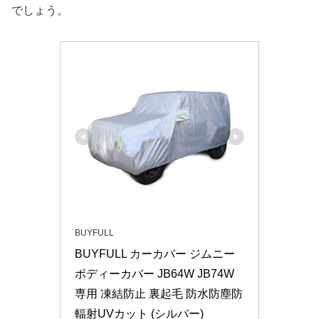
でしょう。
BUYFULL
BUYFULL カーカバー ジムニー 
ボディーカバー JB64W JB74W
専用 凍結防止 裏起毛 防水防塵防
輻射UVカット (シルバー)