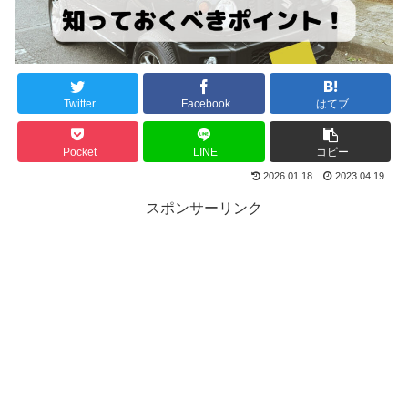
Twitter
Facebook
はてブ
Pocket
LINE
コピー
2026.01.18
2023.04.19
スポンサーリンク