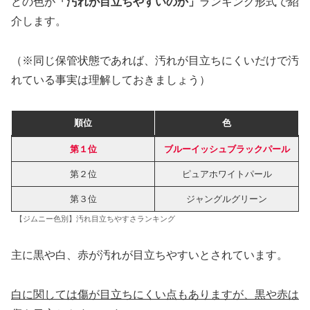
どの色が
「汚れが目立ちやすいのか」
ランキング形式で紹
介します。
（※同じ保管状態であれば、汚れが目立ちにくいだけで汚
れている事実は理解しておきましょう）
順位
色
第１位
ブルーイッシュブラックパール
第２位
ピュアホワイトパール
第３位
ジャングルグリーン
【ジムニー色別】汚れ目立ちやすさランキング
主に黒や白、赤が汚れが目立ちやすいとされています。
白に関しては傷が目立ちにくい点もありますが、黒や赤は