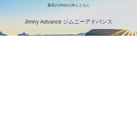
最高のJimny Lifeとともに
Jimny Advance ジムニーアドバンス