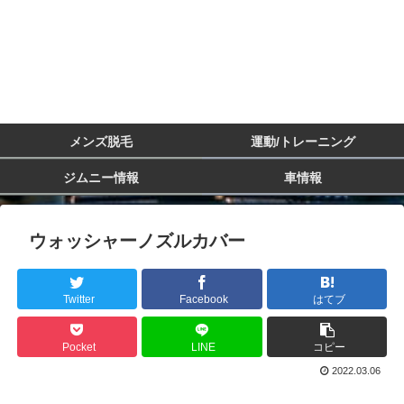
メンズ脱毛
運動/トレーニング
ジムニー情報
車情報
ウォッシャーノズルカバー
Twitter
Facebook
はてブ
Pocket
LINE
コピー
2022.03.06