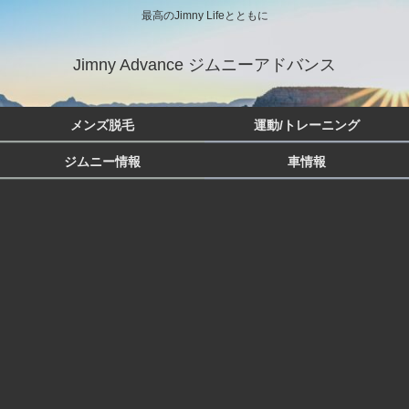
最高のJimny Lifeとともに
Jimny Advance ジムニーアドバンス
メンズ脱毛
運動/トレーニング
ジムニー情報
車情報