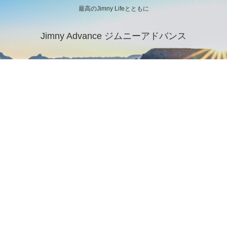
最高のJimny Lifeとともに
Jimny Advance ジムニーアドバンス