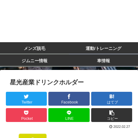
メンズ脱毛
運動/トレーニング
ジムニー情報
車情報
星光産業ドリンクホルダー
Twitter
Facebook
はてブ
Pocket
LINE
コピー
2022.02.27