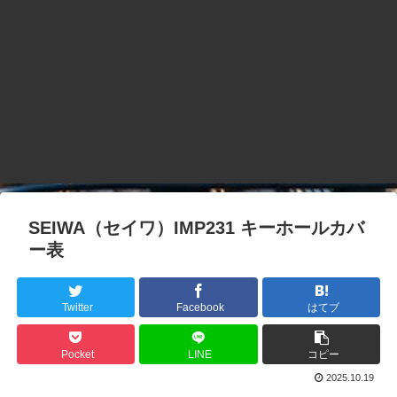
SEIWA（セイワ）IMP231 キーホールカバ
ー表
Twitter
Facebook
はてブ
Pocket
LINE
コピー
2025.10.19