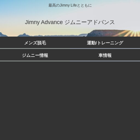
最高のJimny Lifeとともに
Jimny Advance ジムニーアドバンス
メンズ脱毛
運動/トレーニング
ジムニー情報
車情報