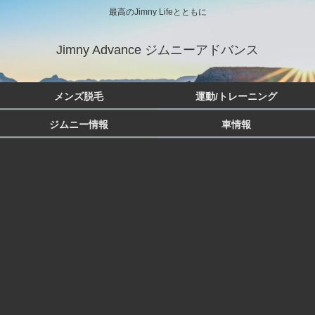
最高のJimny Lifeとともに
Jimny Advance ジムニーアドバンス
メンズ脱毛
運動/トレーニング
ジムニー情報
車情報