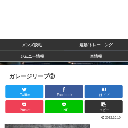
メンズ脱毛
運動/トレーニング
ジムニー情報
車情報
ガレージリープ②
Twitter
Facebook
はてブ
Pocket
LINE
コピー
2022.10.10