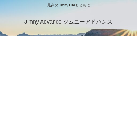
最高のJimny Lifeとともに
Jimny Advance ジムニーアドバンス