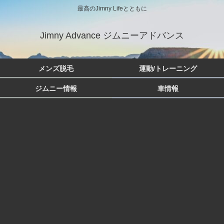
最高のJimny Lifeとともに
Jimny Advance ジムニーアドバンス
メンズ脱毛
運動/トレーニング
ジムニー情報
車情報