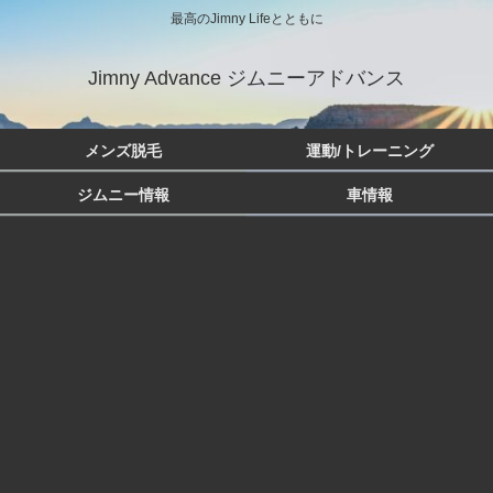
最高のJimny Lifeとともに
Jimny Advance ジムニーアドバンス
メンズ脱毛
運動/トレーニング
ジムニー情報
車情報