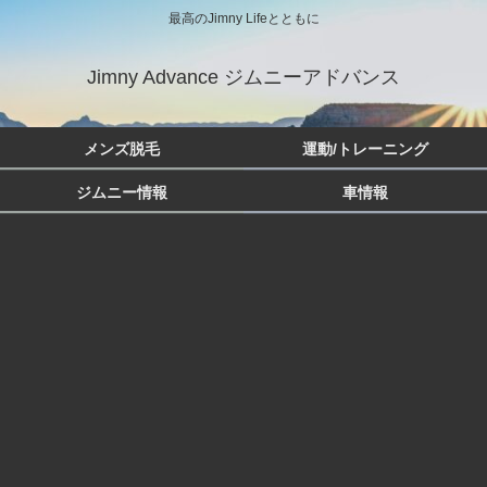
最高のJimny Lifeとともに
Jimny Advance ジムニーアドバンス
メンズ脱毛
運動/トレーニング
ジムニー情報
車情報