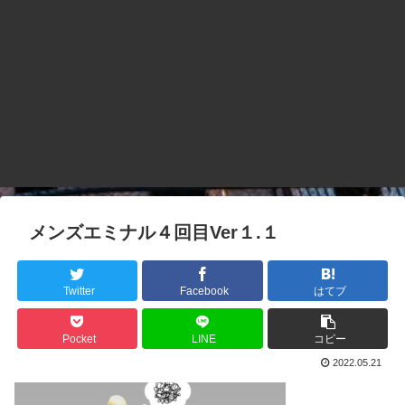
メンズエミナル４回目Ver１.１
Twitter
Facebook
はてブ
Pocket
LINE
コピー
2022.05.21