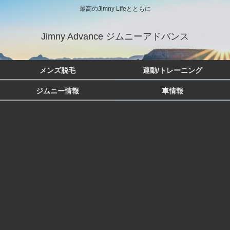
最高のJimny Lifeとともに
Jimny Advance ジムニーアドバンス
メンズ脱毛
運動/トレーニング
ジムニー情報
車情報