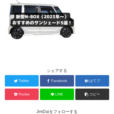
シェアする
Twitter
Facebook
はてブ
Pocket
LINE
コピー
JimDaiをフォローする