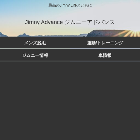
最高のJimny Lifeとともに
Jimny Advance ジムニーアドバンス
メンズ脱毛
運動/トレーニング
ジムニー情報
車情報