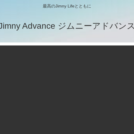
最高のJimny Lifeとともに
Jimny Advance ジムニーアドバン