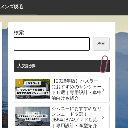
メンズ脱毛
検索
検索
人気記事
【2026年版】ハスラー
におすすめのサンシェー
ド６選｜専用設計・車中
泊向けも紹介
ジムニーにおすすめなサ
ンシェード５選！
JB64/JB74/ノマド対応
｜専用設計・傘型紹介