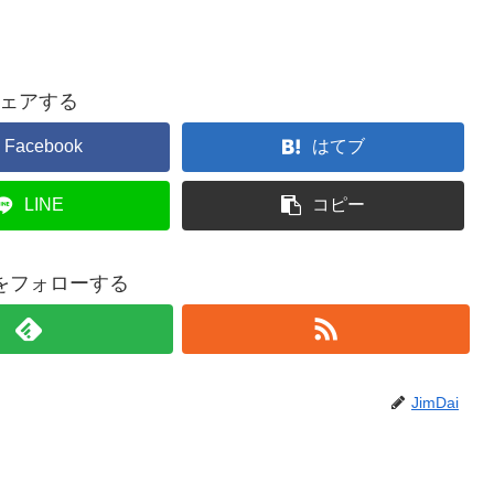
ェアする
Facebook
はてブ
LINE
コピー
aiをフォローする
JimDai