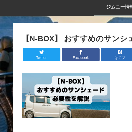
ジムニー情
【N-BOX】 おすすめのサンシ
Twitter
Facebook
はてブ