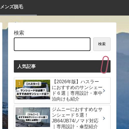
メンズ脱毛
検索
検索
人気記事
【2026年版】ハスラー
におすすめのサンシェー
ド６選｜専用設計・車中
泊向けも紹介
ジムニーにおすすめなサ
ンシェード５選！
JB64/JB74/ノマド対応
｜専用設計・傘型紹介