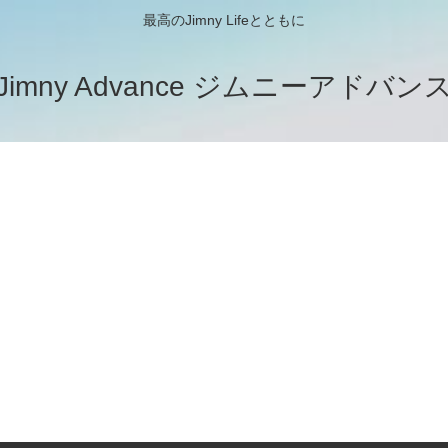
最高のJimny Lifeとともに
Jimny Advance ジムニーアドバン