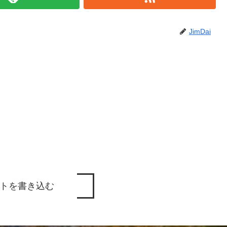
JimDai
トを書き込む