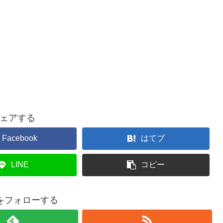
ェアする
Facebook
はてブ
LINE
コピー
aiをフォローする