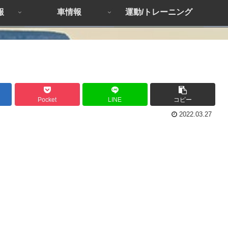
報
車情報
運動/トレーニング
Pocket
LINE
コピー
2022.03.27