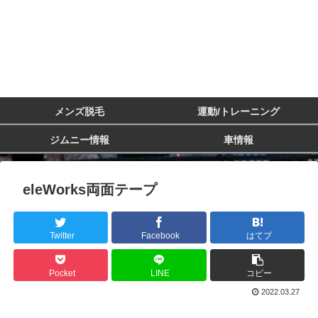
メンズ脱毛
運動/トレーニング
ジムニー情報
車情報
eleWorks両面テープ
Twitter
Facebook
はてブ
Pocket
LINE
コピー
2022.03.27