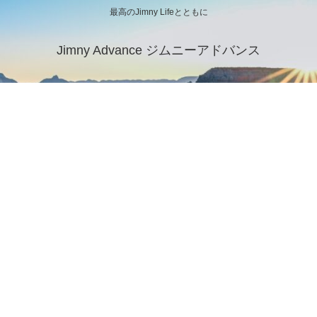
最高のJimny Lifeとともに
Jimny Advance ジムニーアドバンス