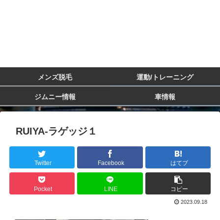
メンズ脱毛
運動/トレーニング
ジムニー情報
車情報
RUIYA-ラゲッジ１
Twitter
Facebook
はてブ
Pocket
LINE
コピー
2023.09.18