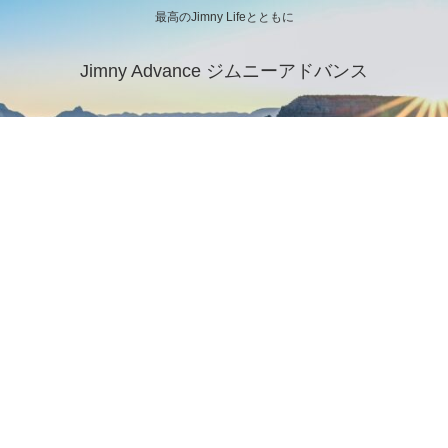
最高のJimny Lifeとともに
Jimny Advance ジムニーアドバンス