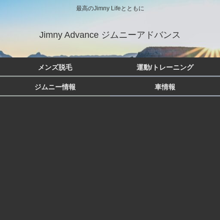
最高のJimny Lifeとともに
Jimny Advance ジムニーアドバンス
メンズ脱毛
運動/トレーニング
ジムニー情報
車情報