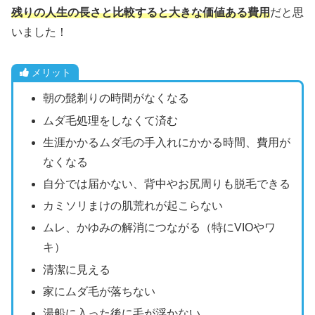
残りの人生の長さと比較すると大きな価値ある費用
だと思
いました！
メリット
朝の髭剃りの時間がなくなる
ムダ毛処理をしなくて済む
生涯かかるムダ毛の手入れにかかる時間、費用が
なくなる
自分では届かない、背中やお尻周りも脱毛できる
カミソリまけの肌荒れが起こらない
ムレ、かゆみの解消につながる（特にVIOやワ
キ）
清潔に見える
家にムダ毛が落ちない
湯船に入った後に毛が浮かない