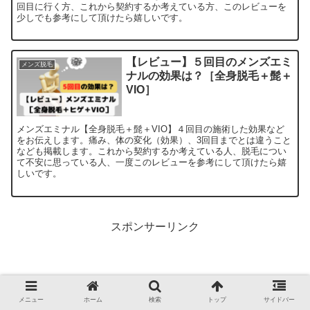
回目に行く方、これから契約するか考えている方、このレビューを
少しでも参考にして頂けたら嬉しいです。
【レビュー】５回目のメンズエミ
メンズ脱毛
ナルの効果は？［全身脱毛＋髭＋
VIO］
メンズエミナル【全身脱毛＋髭＋VIO】４回目の施術した効果など
をお伝えします。痛み、体の変化（効果）、3回目までとは違うこと
なども掲載します。これから契約するか考えている人、脱毛につい
て不安に思っている人、一度このレビューを参考にして頂けたら嬉
しいです。
スポンサーリンク
メニュー
ホーム
検索
トップ
サイドバー