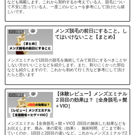
なども掲載します。これから契約するか考えている人、脱毛につい
て不安に思っている人、一度このレビューを参考にして頂けたら嬉
しいです。
メンズ脱毛の前日にすること。し
メンズ脱毛
てはいけないこと【まとめ】
メンズエミナルで1回目の脱毛を施術してみて前日にするべきことや
しない方がいいことなどを紹介します。また、剃りにくかった部位
なども紹介しますので、これから初めて行く方など参考にして頂け
たらと思います
【体験レビュー】メンズエミナル
メンズ脱毛
２回目の効果は？［全身脱毛＋髭
＋VIO］
メンズエミナル【全身脱毛＋髭＋VIO】2回目の施術した効果などを
お伝えします。痛み、体の変化（効果）、施術時間、どこまで剃っ
ていくのか、1回目と2回目の違いなど。これからメンズエミナルで2