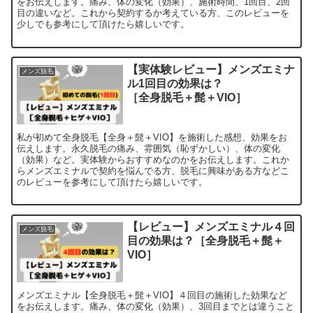
をお伝えします。痛み、体の変化（効果）、施術時間、1回目、2回
目の違いなど。これから契約するか考えている方、このレビューを
少しでも参考にして頂けたら嬉しいです。
【実体験レビュー】メンズエミナ
メンズ脱毛
ル1回目の効果は？
［全身脱毛＋髭＋VIO］
私が初めて全身脱毛【全身＋髭＋VIO】を施術した感想、効果をお
伝えします。永久脱毛の痛み、雰囲気（恥ずかしい）、体の変化
（効果）など。実体験からおすすめなのかをお伝えします。これか
らメンズエミナルで契約を悩んでる方、脱毛に興味がある方などこ
のレビューを参考にして頂けたら嬉しいです。
【レビュー】メンズエミナル４回
メンズ脱毛
目の効果は？［全身脱毛＋髭＋
VIO］
メンズエミナル【全身脱毛＋髭＋VIO】４回目の施術した効果など
をお伝えします。痛み、体の変化（効果）、3回目までとは違うこと