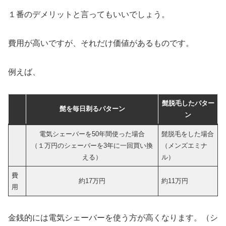
１番のデメリットと言ってもいいでしょう。
費用が高いですが、それだけ価値があるものです。
例えば、
髭脱毛したパター
髭を毎日剃るパターン
ン
電気シェーバーを50年間使った場合
髭脱毛をした場合
（１万円のシェーバーを3年に一回買い換
（メンズエミナ
える）
ル）
費
約17万円
約11万円
用
金銭的には電気シェーバーを使う方が高くなります。（シ