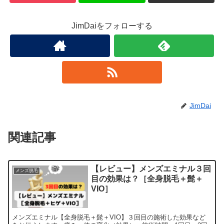
JimDaiをフォローする
JimDai
関連記事
【レビュー】メンズエミナル３回
メンズ脱毛
目の効果は？［全身脱毛＋髭＋
VIO］
メンズエミナル【全身脱毛＋髭＋VIO】３回目の施術した効果など