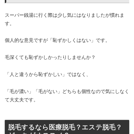
スーパー銭湯に行く際は少し気にはなりましたが慣れま
す。
個人的な意見ですが「恥ずかしくはない」です。
毛深くても恥ずかしかったりしませんか？
「人と違うから恥ずかしい」ではなく、
「毛が濃い」「毛がない」どちらも個性なので気にしなく
て大丈夫です。
脱毛するなら医療脱毛？エステ脱毛？