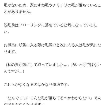
毛がないため、家にすね毛やチリチリの毛が落ちているこ
とがありません。
脱毛前はフローリングに落ちていると気になっていまし
た。
お風呂に順番に入る際は毛深いと次に入る人は毛が気にな
ります。
（私の妻が気にして取っていました…。汚いわけではない
んですが…）
これらがなくなるのはかなり快適です。
「なんでここにこんな毛が落ちてるのかわからない」そん
な悩みもなくなります！