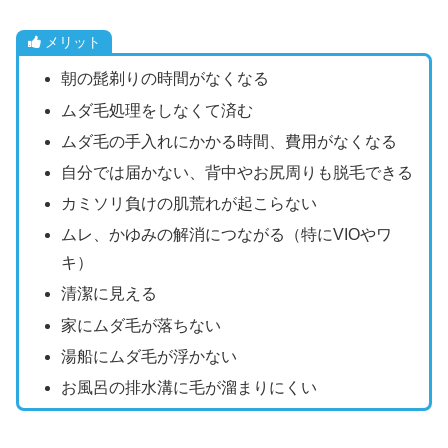
メリット
朝の髭剃りの時間がなくなる
ムダ毛処理をしなくて済む
ムダ毛の手入れにかかる時間、費用がなくなる
自分では届かない、背中やお尻周りも脱毛できる
カミソリ負けの肌荒れが起こらない
ムレ、かゆみの解消につながる（特にVIOやワ
キ）
清潔に見える
家にムダ毛が落ちない
湯船にムダ毛が浮かない
お風呂の排水溝に毛が溜まりにくい