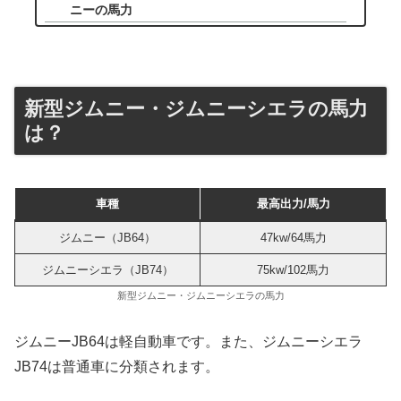
ニーの馬力
新型ジムニー・ジムニーシエラの馬力
は？
車種
最高出力/馬力
ジムニー（JB64）
47kw/64馬力
ジムニーシエラ（JB74）
75kw/102馬力
新型ジムニー・ジムニーシエラの馬力
ジムニーJB64は軽自動車です。また、ジムニーシエラ
JB74は普通車に分類されます。