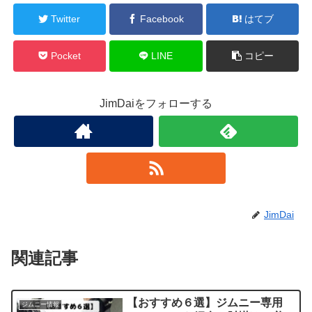
Twitter
Facebook
はてブ
Pocket
LINE
コピー
JimDaiをフォローする
JimDai
関連記事
【おすすめ６選】ジムニー専用
ジムニー情報