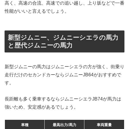
高く、高速の合流、高速での追い越し、上り坂などで一番
性能がいいと言えるでしょう。
新型ジムニー、ジムニーシエラの馬力
と歴代ジムニーの馬力
新型ジムニーの馬力はジムニーシエラの方が強く、街乗り
走行だけのセカンドカーならジムニーJB64がおすすめで
す。
長距離も多く乗車するならジムニーシエラJB74が馬力は
強いため、安定感があるでしょう。
車種
最高出力/馬力
車両重量