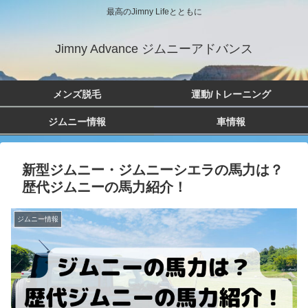
最高のJimny Lifeとともに
Jimny Advance ジムニーアドバンス
メンズ脱毛
運動/トレーニング
ジムニー情報
車情報
新型ジムニー・ジムニーシエラの馬力は？
歴代ジムニーの馬力紹介！
ジムニー情報