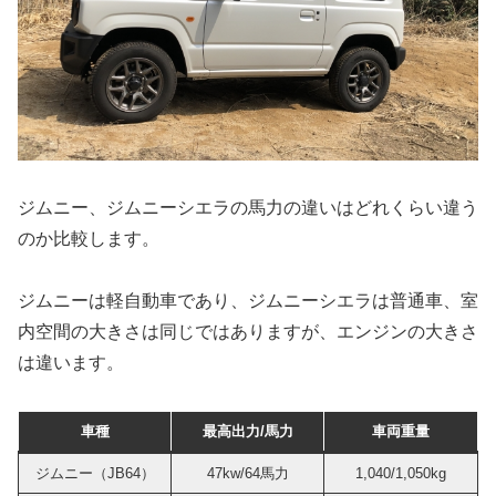
ジムニー、ジムニーシエラの馬力の違いはどれくらい違う
のか比較します。
ジムニーは軽自動車であり、ジムニーシエラは普通車、室
内空間の大きさは同じではありますが、エンジンの大きさ
は違います。
車種
最高出力/馬力
車両重量
ジムニー（JB64）
47kw/64馬力
1,040/1,050kg