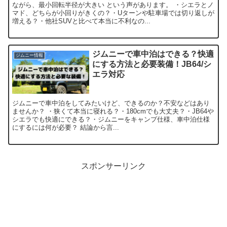
ながら、最小回転半径が大きい という声があります。 ・シエラとノ
マド、どちらが小回りがきくの？・Uターンや駐車場では切り返しが
増える？・他社SUVと比べて本当に不利なの...
ジムニーで車中泊はできる？快適
ジムニー情報
にする方法と必要装備！JB64/シ
エラ対応
ジムニーで車中泊をしてみたいけど、できるのか？不安などはあり
ませんか？ ・狭くて本当に寝れる？・180cmでも大丈夫？・JB64や
シエラでも快適にできる？・ジムニーをキャンプ仕様、車中泊仕様
にするには何が必要？ 結論から言...
スポンサーリンク