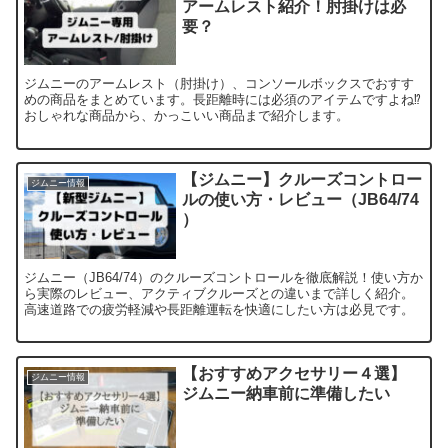
アームレスト紹介！肘掛けは必
要？
ジムニーのアームレスト（肘掛け）、コンソールボックスでおすす
めの商品をまとめています。長距離時には必須のアイテムですよね⁉︎
おしゃれな商品から、かっこいい商品まで紹介します。
【ジムニー】クルーズコントロー
ジムニー情報
ルの使い方・レビュー（JB64/74
）
ジムニー（JB64/74）のクルーズコントロールを徹底解説！使い方か
ら実際のレビュー、アクティブクルーズとの違いまで詳しく紹介。
高速道路での疲労軽減や長距離運転を快適にしたい方は必見です。
【おすすめアクセサリー４選】
ジムニー情報
ジムニー納車前に準備したい