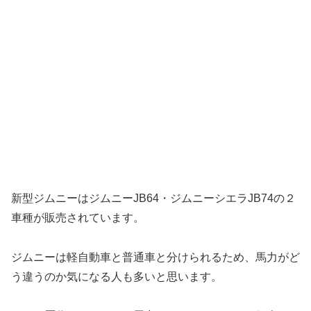
新型ジムニーはジムニーJB64・ジムニーシエラJB74の２
車種が販売されています。
ジムニーは軽自動車と普通車と分けられるため、馬力がど
う違うのか気になる人も多いと思います。