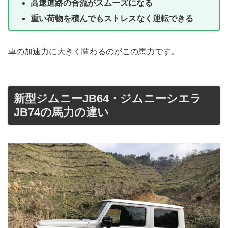
高速道路の合流がスムーズになる
重い荷物を積んでもストレスなく運転できる
車の加速力に大きく関わるのがこの馬力です。
新型ジムニーJB64・ジムニーシエラ
JB74の馬力の違い