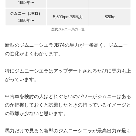
1993年〜
ジムニー（JA11）
5,500rpm/55馬力
820kg
1990年〜
歴代ジムニー馬力一覧
新型のジムニーシエラJB74の馬力が一番高く、ジムニー
の進化がよくわかります。
特にジムニーシエラはアップデートされるたびに馬力も上
がっています。
中古車を検討の人はどれぐらいのパワーがジムニーはある
のか把握しておくと試乗したときの持っているイメージと
の乖離が少ないと思います。
馬力だけで見ると新型のジムニーシエラが最高出力が最も