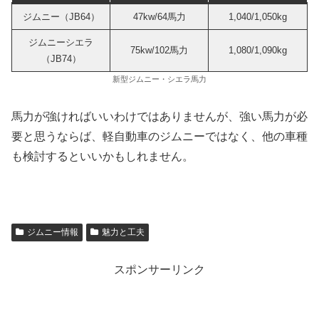
ジムニー（JB64）
47kw/64馬力
1,040/1,050kg
ジムニーシエラ
75kw/102馬力
1,080/1,090kg
（JB74）
新型ジムニー・シエラ馬力
馬力が強ければいいわけではありませんが、強い馬力が必
要と思うならば、軽自動車のジムニーではなく、他の車種
も検討するといいかもしれません。
ジムニー情報
魅力と工夫
スポンサーリンク