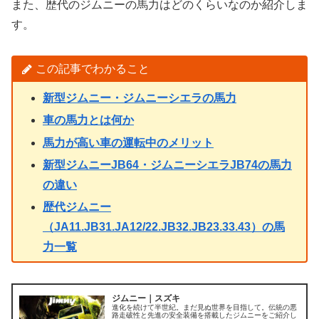
また、歴代のジムニーの馬力はどのくらいなのか紹介しま
す。
この記事でわかること
新型ジムニー・ジムニーシエラの馬力
車の馬力とは何か
馬力が高い車の運転中のメリット
新型ジムニーJB64・ジムニーシエラJB74の馬力
の違い
歴代ジムニー
（JA11.JB31.JA12/22.JB32.JB23.33.43）の馬
力一覧
ジムニー｜スズキ
進化を続けて半世紀。まだ見ぬ世界を目指して。伝統の悪
路走破性と先進の安全装備を搭載したジムニーをご紹介し