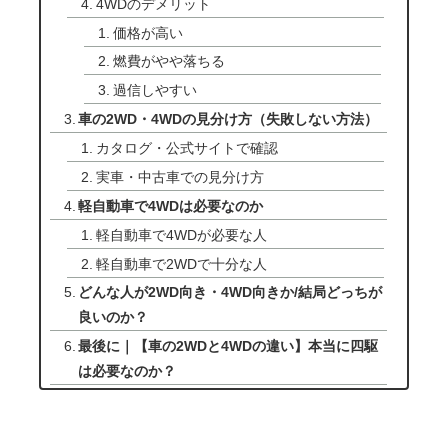
4WDのデメリット
価格が高い
燃費がやや落ちる
過信しやすい
車の2WD・4WDの見分け方（失敗しない方法）
カタログ・公式サイトで確認
実車・中古車での見分け方
軽自動車で4WDは必要なのか
軽自動車で4WDが必要な人
軽自動車で2WDで十分な人
どんな人が2WD向き・4WD向きか/結局どっちが
良いのか？
最後に｜【車の2WDと4WDの違い】本当に四駆
は必要なのか？