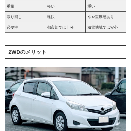
重量
軽い
重い
取り回し
軽快
やや重厚感あり
必要性
都市部では十分
積雪地域では安心
2WDのメリット