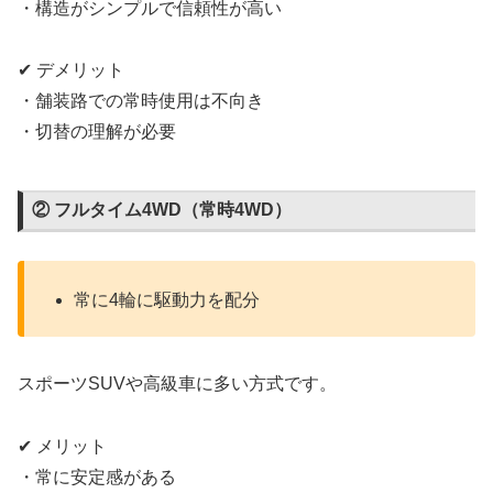
・構造がシンプルで信頼性が高い
✔ デメリット
・舗装路での常時使用は不向き
・切替の理解が必要
② フルタイム4WD（常時4WD）
常に4輪に駆動力を配分
スポーツSUVや高級車に多い方式です。
✔ メリット
・常に安定感がある