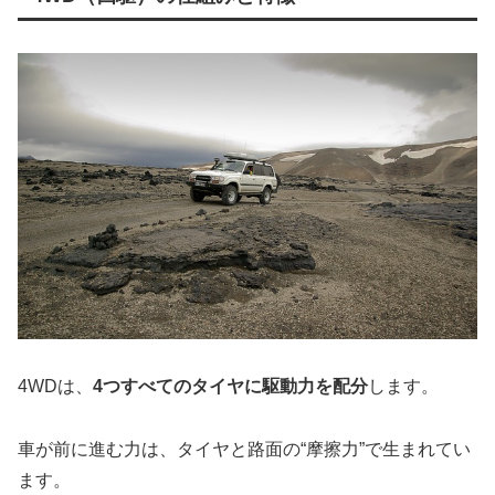
4WDは、
4つすべてのタイヤに駆動力を配分
します。
車が前に進む力は、タイヤと路面の“摩擦力”で生まれてい
ます。