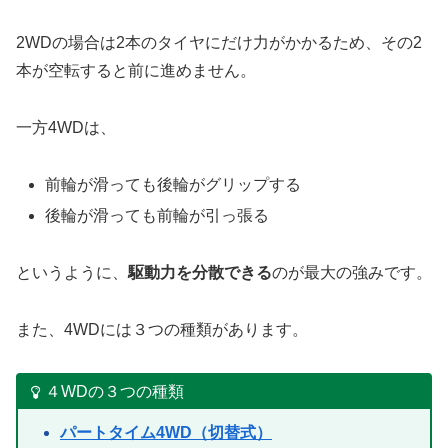
2WDの場合は2本のタイヤにだけ力がかかるため、その2
本が空転すると前に進めません。
一方4WDは、
前輪が滑っても後輪がグリップする
後輪が滑っても前輪が引っ張る
というように、
駆動力を分散できる
のが最大の強みです。
また、4WDには３つの種類があります。
４WDの３つの種類
パートタイム4WD（切替式）