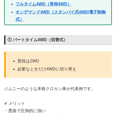
フルタイム4WD（常時4WD）
オンデマンド4WD（スタンバイ式4WD/電子制御
式）
① パートタイム4WD（切替式）
普段は2WD
必要なときだけ4WDに切り替え
ジムニーのような本格クロカン車が代表例です。
✔ メリット
・悪路で圧倒的に強い