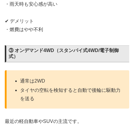
・雨天時も安心感が高い
✔ デメリット
・燃費はやや不利
③ オンデマンド4WD（スタンバイ式4WD/電子制御
式）
通常は2WD
タイヤの空転を検知すると自動で後輪に駆動力
を送る
最近の軽自動車やSUVの主流です。