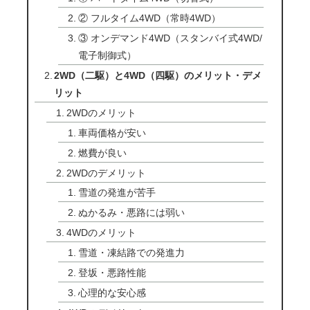
② フルタイム4WD（常時4WD）
③ オンデマンド4WD（スタンバイ式4WD/
電子制御式）
2WD（二駆）と4WD（四駆）のメリット・デメ
リット
2WDのメリット
車両価格が安い
燃費が良い
2WDのデメリット
雪道の発進が苦手
ぬかるみ・悪路には弱い
4WDのメリット
雪道・凍結路での発進力
登坂・悪路性能
心理的な安心感