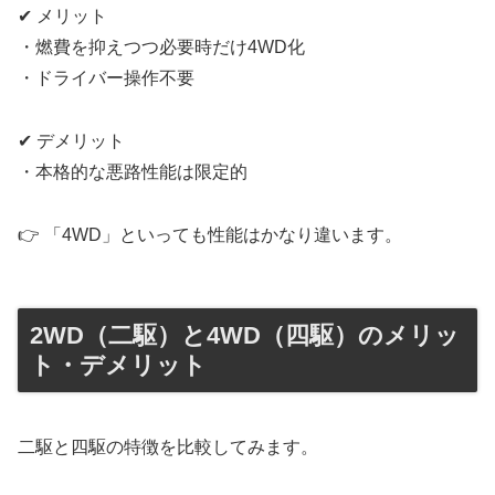
✔ メリット
・燃費を抑えつつ必要時だけ4WD化
・ドライバー操作不要
✔ デメリット
・本格的な悪路性能は限定的
👉 「4WD」といっても性能はかなり違います。
2WD（二駆）と4WD（四駆）のメリッ
ト・デメリット
二駆と四駆の特徴を比較してみます。