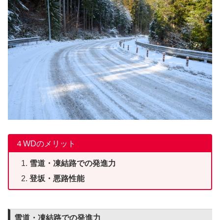
４WDのメリット
雪道・凍結路での発進力
登坂・悪路性能
雪道・凍結路での発進力