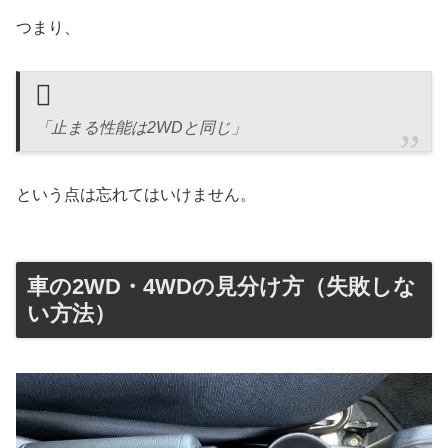
つまり、
「止まる性能は2WDと同じ」
という点は忘れてはいけません。
車の2WD・4WDの見分け方（失敗しな
い方法）