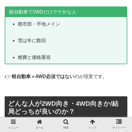
軽自動車で2WDだけで十分な人
都市部・平地メイン
雪は年に数回
燃費と価格重視
👉
軽自動車＝4WD必須ではない
のが現実です。
どんな人が2WD向き・4WD向きか/結
局どっちが良いのか？
メニュー
ホーム
検索
トップ
サイドバー