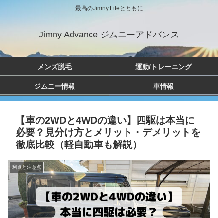
最高のJimny Lifeとともに
Jimny Advance ジムニーアドバンス
メンズ脱毛
運動/トレーニング
ジムニー情報
車情報
【車の2WDと4WDの違い】四駆は本当に
必要？見分け方とメリット・デメリットを
徹底比較（軽自動車も解説）
利点と注意点