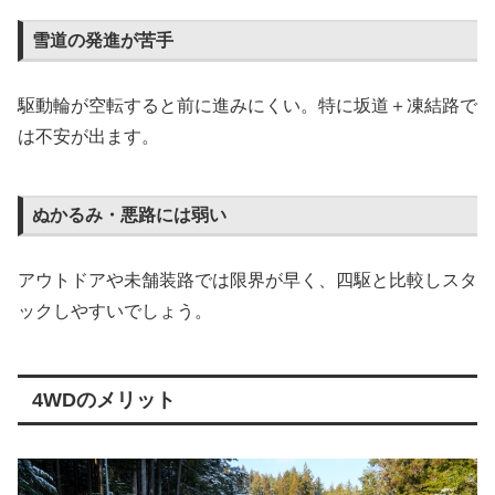
雪道の発進が苦手
駆動輪が空転すると前に進みにくい。特に坂道＋凍結路で
は不安が出ます。
ぬかるみ・悪路には弱い
アウトドアや未舗装路では限界が早く、四駆と比較しスタ
ックしやすいでしょう。
4WDのメリット