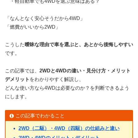
・軽自動車でも4WDを選ぶ意味はある？
「なんとなく安心そうだから4WD」
「燃費がいいから2WD」
こうした
曖昧な理由で車を選ぶと、あとから後悔しやすい
です。
この記事では、
2WDと4WDの違い・見分け方・メリット
デメリット
をわかりやすく解説し、
どんな使い方なら4WDは必要なのか？を判断できるよう
にします。
この記事でわかること
2WD（二駆）・4WD（四駆）の仕組みと違い
2WD・4WDのメリット・デメリット