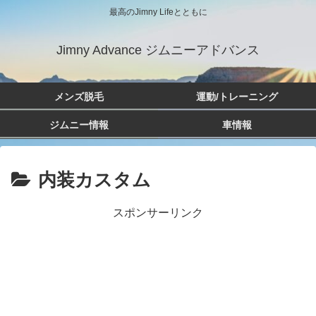
最高のJimny Lifeとともに
Jimny Advance ジムニーアドバンス
メンズ脱毛
運動/トレーニング
ジムニー情報
車情報
内装カスタム
スポンサーリンク